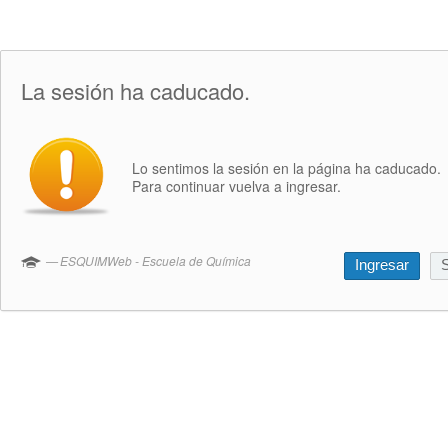
La sesión ha caducado.
Lo sentimos la sesión en la página ha caducado.
Para continuar vuelva a ingresar.
ESQUIMWeb - Escuela de Química
Ingresar
S